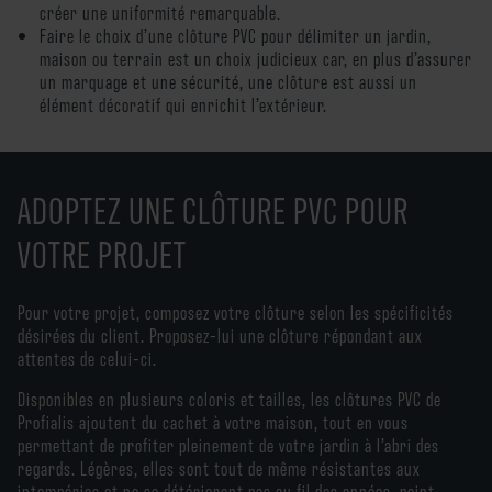
créer une uniformité remarquable.
Faire le choix d’une clôture PVC pour délimiter un jardin,
maison ou terrain est un choix judicieux car, en plus d’assurer
un marquage et une sécurité, une clôture est aussi un
élément décoratif qui enrichit l’extérieur.
ADOPTEZ UNE CLÔTURE PVC POUR
VOTRE PROJE
T
Pour votre projet, composez votre clôture selon les spécificités
désirées du client. Proposez-lui une clôture répondant aux
attentes de celui-ci.
Disponibles en plusieurs coloris et tailles, les clôtures PVC de
Profialis ajoutent du cachet à votre maison, tout en vous
permettant de profiter pleinement de votre jardin à l’abri des
regards. Légères, elles sont tout de même résistantes aux
intempéries et ne se détériorent pas au fil des années, point