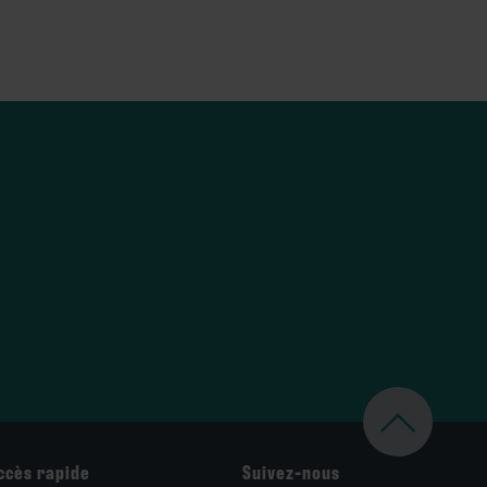
ccès rapide
Suivez-nous