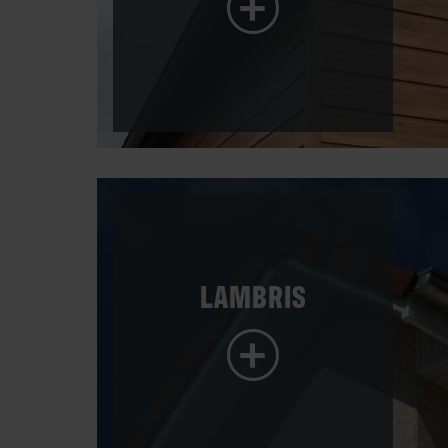
+
LAMBRIS
+