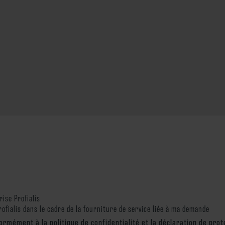
ise Profialis
ofialis dans le cadre de la fourniture de service liée à ma demande
rmément à la politique de confidentialité et la déclaration de pro