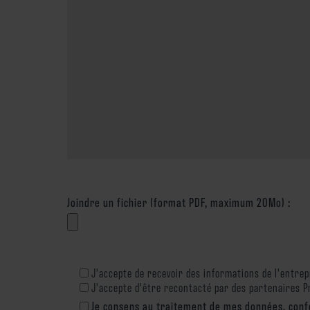
Joindre un fichier (format PDF, maximum 20Mo) :
J'accepte de recevoir des informations de l'entrepr
J'accepte d'être recontacté par des partenaires Pr
Je consens au traitement de mes données, confo