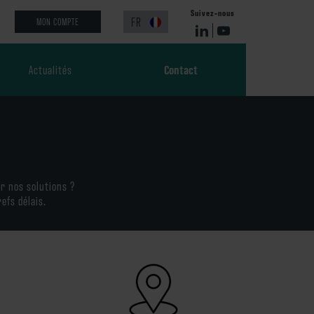
Suivez-nous
FR
MON COMPTE
Actualités
Contact
r nos solutions ?
efs délais.