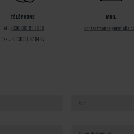
TÉLÉPHONE
MAIL
Tél :
+33(0)381 99 18 18
contactfrance@profialis.
Fax : +33(0)381 97 84 97