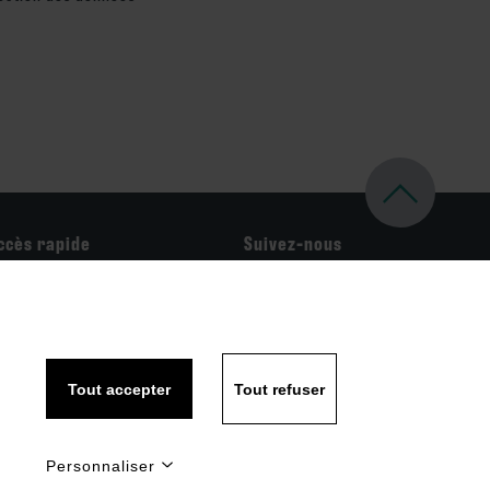
ccès rapide
Suivez-nous
on compte
ous contacter
Tout accepter
Tout refuser
Personnaliser